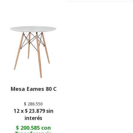
Mesa Eames 80 C
$ 286.550
12 x $ 23.879 sin
interés
$ 200.585 con