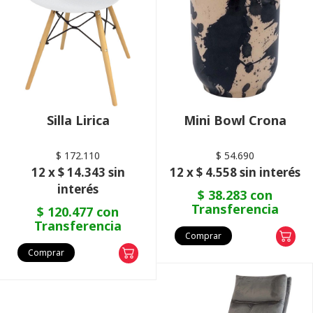
Silla Lirica
Mini Bowl Crona
$ 172.110
$ 54.690
12 x $ 14.343 sin
12 x $ 4.558 sin interés
interés
$ 38.283 con
Transferencia
$ 120.477 con
Transferencia
Comprar
Comprar