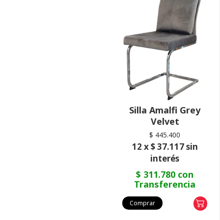
Silla Amalfi Grey
Velvet
$ 445.400
12 x $ 37.117 sin
interés
$ 311.780 con
Transferencia
Comprar