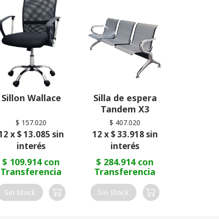
Sillon Wallace
Silla de espera
Tandem X3
$ 157.020
$ 407.020
12 x $ 13.085 sin
12 x $ 33.918 sin
interés
interés
$ 109.914 con
$ 284.914 con
Transferencia
Transferencia
Sin Stock
Sin Stock