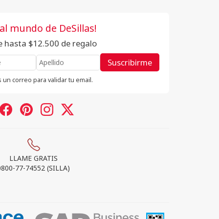
 al mundo de DeSillas!
te hasta $12.500 de regalo
Suscribirme
 un correo para validar tu email.
LLAME GRATIS
0800-77-74552 (SILLA)