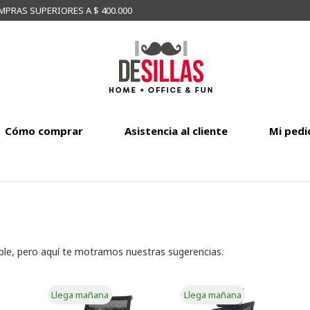
MPRAS SUPERIORES A $ 400.000
Cómo comprar
Asistencia al cliente
Mi pedi
ble, pero aquí te motramos nuestras sugerencias.
Llega mañana
Llega mañana