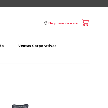
Elegir zona de envío
do
Ventas Corporativas