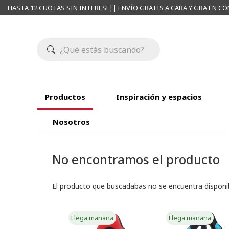
HASTA 12 CUOTAS SIN INTERES! || ENVÍO GRATIS A CABA Y GBA EN CO
Productos
Inspiración y espacios
Nosotros
No encontramos el producto
El producto que buscadabas no se encuentra disponi
Llega mañana
Llega mañana