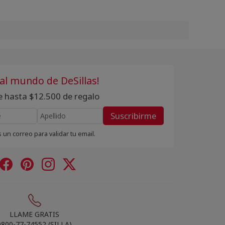
 al mundo de DeSillas!
te hasta $12.500 de regalo
Suscribirme
 un correo para validar tu email.
LLAME GRATIS
0800-77-74552 (SILLA)