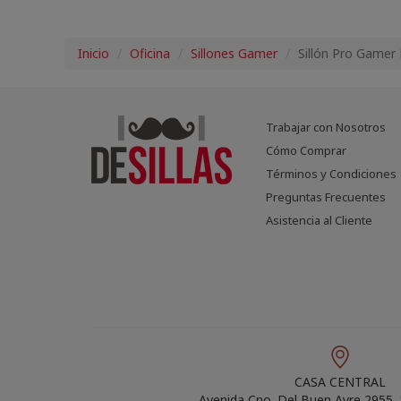
Inicio
Oficina
Sillones Gamer
Sillón Pro Game
Trabajar con Nosotros
Cómo Comprar
Términos y Condiciones
Preguntas Frecuentes
Asistencia al Cliente
CASA CENTRAL
Avenida Cno. Del Buen Ayre 2955,