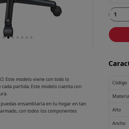
Caract
O. Este modelo viene con todo lo
Código
 cada partida. Este modelo cuenta con
ura.
Materia
e puedas ensamblarla en tu hogar en tan
Alto
e armado, con todos los componentes
Ancho