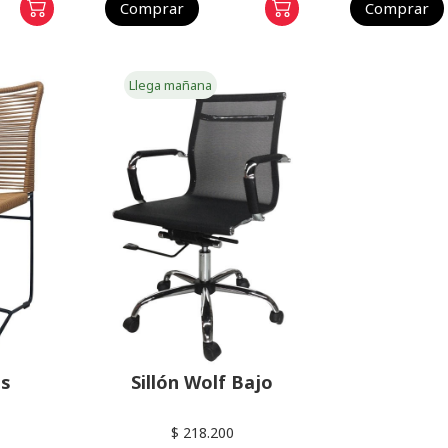
Comprar
Comprar
Llega mañana
is
Sillón Wolf Bajo
$ 218.200