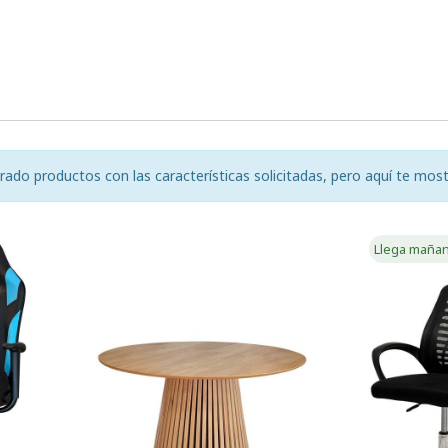
o productos con las características solicitadas, pero aquí te most
Llega maña