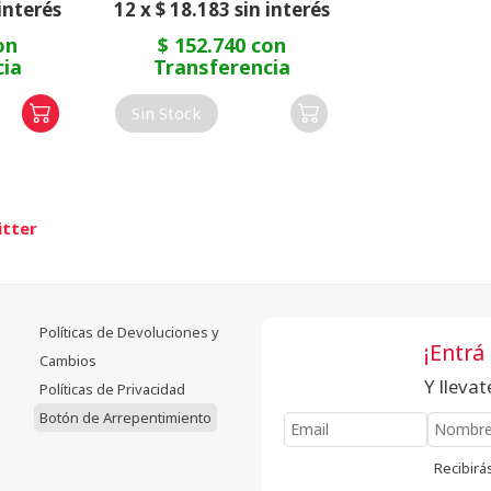
 interés
12 x $ 18.183 sin interés
on
$ 152.740 con
cia
Transferencia
Sin Stock
itter
Políticas de Devoluciones y
¡Entrá
Cambios
Y lleva
Políticas de Privacidad
Botón de Arrepentimiento
Recibirás