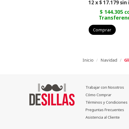
12 x $ 17.179 sin
$ 144.305 c
Transferen
Comprar
Inicio
Navidad
Gl
Trabajar con Nosotros
Cómo Comprar
Términos y Condiciones
Preguntas Frecuentes
Asistencia al Cliente