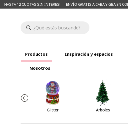
HASTA 12 CUOTAS SIN INTERES! || ENVÍO GRATIS A CABA Y GBA EN CO
Productos
Inspiración y espacios
Nosotros
Glitter
Arboles