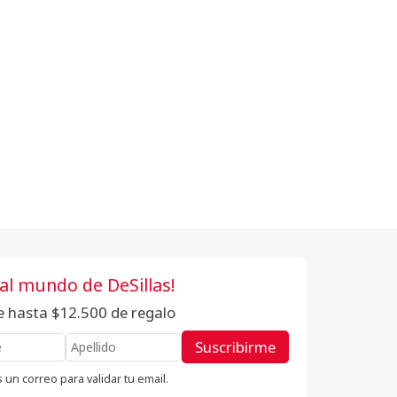
 al mundo de DeSillas!
te hasta $12.500 de regalo
Suscribirme
 un correo para validar tu email.