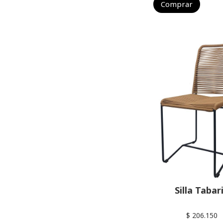
Comprar
Silla Tabar
$ 206.150