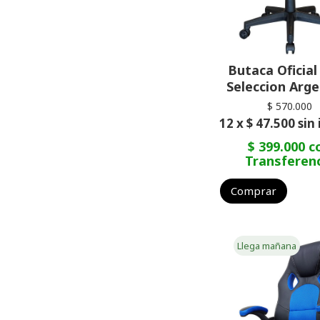
Butaca Oficial
Seleccion Arge
$ 570.000
12 x $ 47.500 sin
$ 399.000 c
Transferen
Comprar
Llega mañana