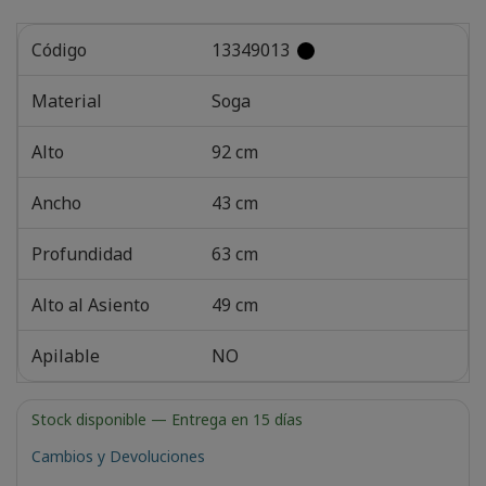
Código
13349013
Material
Soga
Alto
92 cm
Ancho
43 cm
Profundidad
63 cm
Alto al Asiento
49 cm
Apilable
NO
Stock disponible
— Entrega en 15 días
Cambios y Devoluciones