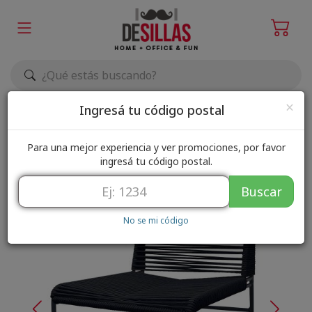
Elegir zona de envío
×
Ingresá tu código postal
Para una mejor experiencia y ver promociones, por favor
ingresá tu código postal.
Buscar
No se mi código