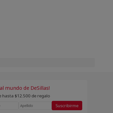
 al mundo de DeSillas!
te hasta $12.500 de regalo
Suscribirme