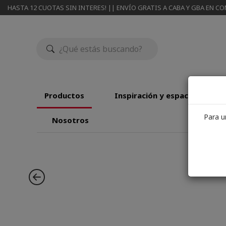
HASTA 12 CUOTAS SIN INTERES! || ENVÍO GRATIS A CABA Y GBA EN CO
Productos
Inspiración y espacios
Para u
Nosotros