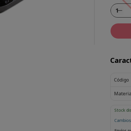
Caract
Código
Materia
Stock di
Cambios
Envíos p