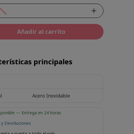
Añadir al carrito
erísticas principales
l
Acero Inoxidable
sponible
— Entrega en 24 horas
 y Devoluciones
uerta a puerta a todo el país