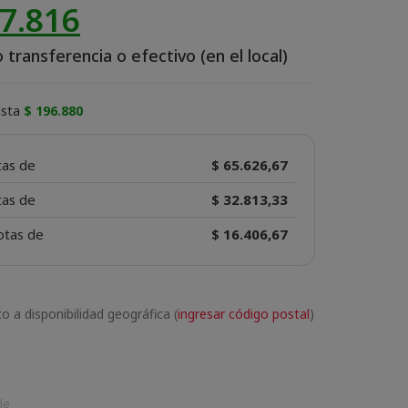
37.816
 transferencia o efectivo (en el local)
lista
$ 196.880
tas de
$ 65.626,67
tas de
$ 32.813,33
otas de
$ 16.406,67
o a disponibilidad geográfica (
ingresar código postal
)
le