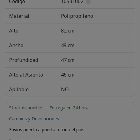
Código
10531002
Material
Polipropileno
Alto
82 cm
Ancho
49 cm
Profundidad
47 cm
Alto al Asiento
46 cm
Apilable
NO
Stock disponible
— Entrega en 24 horas
Cambios y Devoluciones
Envíos puerta a puerta a todo el país