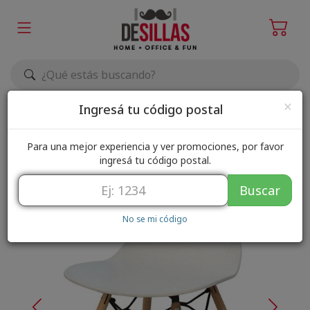
Elegir zona de envío
×
Ingresá tu código postal
Para una mejor experiencia y ver promociones, por favor
ingresá tu código postal.
Buscar
No se mi código