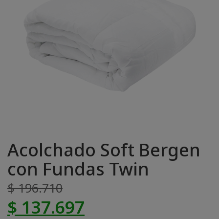
Acolchado Soft Bergen
con Fundas Twin
$ 196.710
$ 137.697