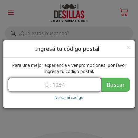
Elegir zona de envío
×
Ingresá tu código postal
Para una mejor experiencia y ver promociones, por favor
ingresá tu código postal.
Buscar
No se mi código