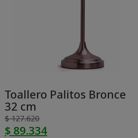
Toallero Palitos Bronce
32 cm
$ 127.620
$ 89.334