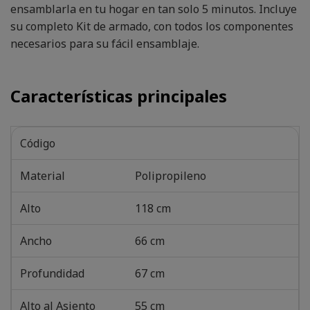
ensamblarla en tu hogar en tan solo 5 minutos. Incluye
su completo Kit de armado, con todos los componentes
necesarios para su fácil ensamblaje.
Características principales
Código
Material
Polipropileno
Alto
118 cm
Ancho
66 cm
Profundidad
67 cm
Alto al Asiento
55 cm