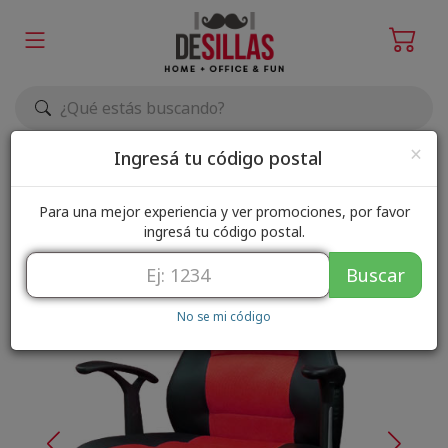
Elegir zona de envío
×
Ingresá tu código postal
Para una mejor experiencia y ver promociones, por favor
ingresá tu código postal.
Buscar
No se mi código