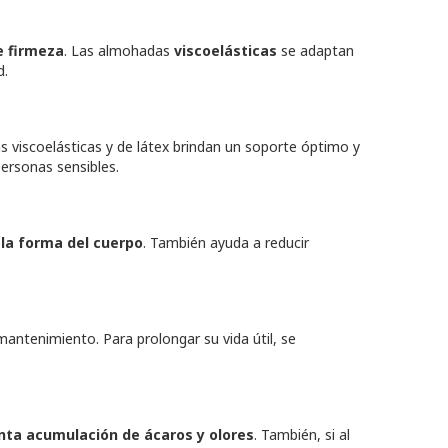
de firmeza
. Las almohadas
viscoelásticas
se adaptan
d.
as viscoelásticas y de látex brindan un soporte óptimo y
personas sensibles.
 la forma del cuerpo
. También ayuda a reducir
mantenimiento. Para prolongar su vida útil, se
enta acumulación de ácaros y olores
. También, si al