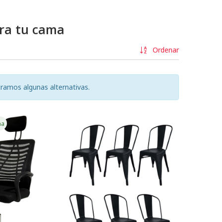
ara tu cama
Ordenar
ramos algunas alternativas.
na