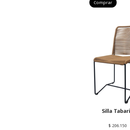
Comprar
Silla Tabar
$ 206.150