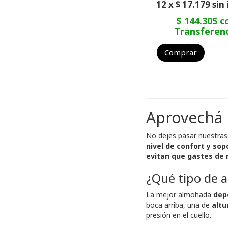
12 x $ 17.179 sin
$ 144.305 c
Transferen
Comprar
Aprovechá 
No dejes pasar nuestra
nivel de confort y sop
evitan que gastes d
¿Qué tipo de 
La mejor almohada
dep
boca arriba, una de
altu
presión en el cuello.