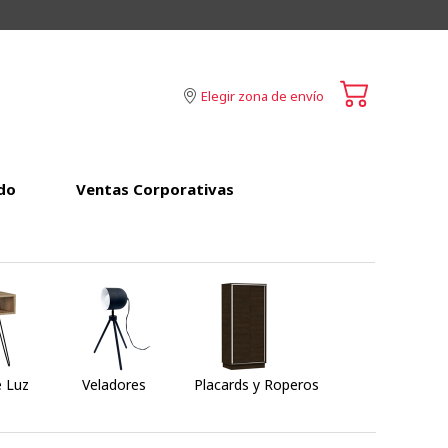
Elegir zona de envío
do
Ventas Corporativas
 Luz
Veladores
Placards y Roperos