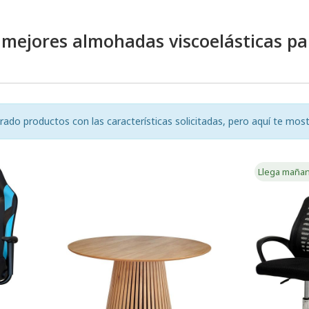
 mejores almohadas viscoelásticas p
o productos con las características solicitadas, pero aquí te most
Llega maña