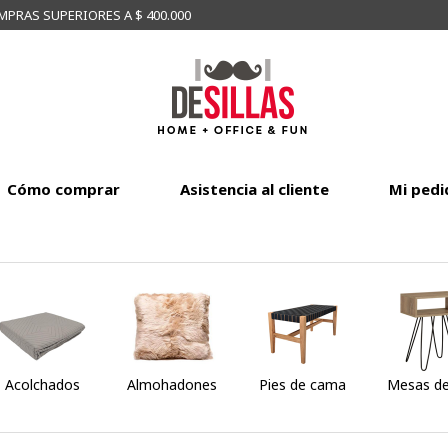
MPRAS SUPERIORES A $ 400.000
Cómo comprar
Asistencia al cliente
Mi pedi
Acolchados
Almohadones
Pies de cama
Mesas de