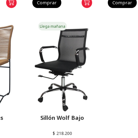
Comprar
Comprar
Llega mañana
is
Sillón Wolf Bajo
$ 218.200