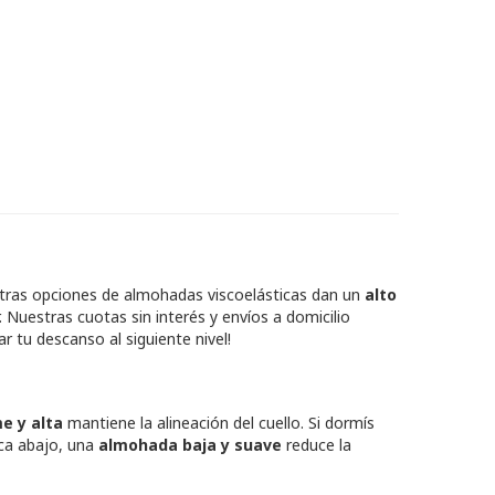
tras opciones de almohadas viscoelásticas dan un
alto
. Nuestras cuotas sin interés y envíos a domicilio
r tu descanso al siguiente nivel!
me y alta
mantiene la alineación del cuello. Si dormís
ca abajo, una
almohada baja y suave
reduce la