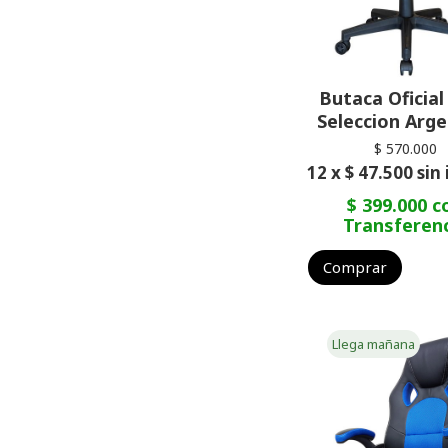
Butaca Oficial
Seleccion Arge
$ 570.000
12 x $ 47.500 sin
$ 399.000 c
Transferen
Comprar
Llega mañana