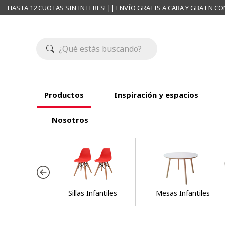
HASTA 12 CUOTAS SIN INTERES! || ENVÍO GRATIS A CABA Y GBA EN CO
Productos
Inspiración y espacios
Nosotros
Sillas Infantiles
Mesas Infantiles