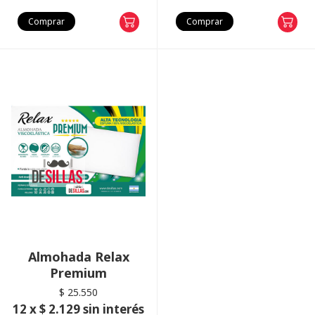
Comprar
Comprar
Almohada Relax
Premium
$ 25.550
12 x $ 2.129 sin interés