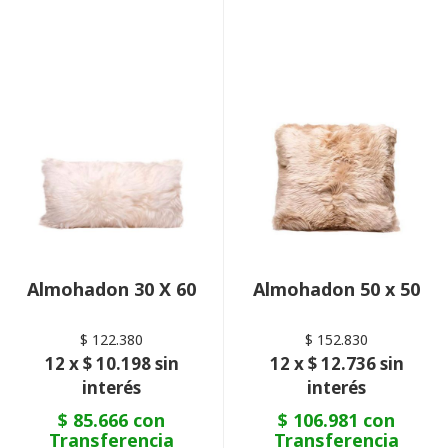
Almohadon 30 X 60
Almohadon 50 x 50
$ 122.380
$ 152.830
12 x $ 10.198 sin
12 x $ 12.736 sin
interés
interés
$ 85.666 con
$ 106.981 con
Transferencia
Transferencia