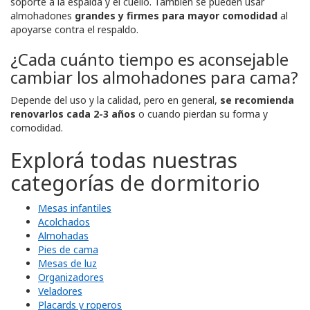
soporte a la espalda y el cuello. También se pueden usar
almohadones
grandes y firmes para mayor comodidad
al
apoyarse contra el respaldo.
¿Cada cuánto tiempo es aconsejable
cambiar los almohadones para cama?
Depende del uso y la calidad, pero en general,
se recomienda
renovarlos cada 2-3 años
o cuando pierdan su forma y
comodidad.
Explorá todas nuestras
categorías de dormitorio
Mesas infantiles
Acolchados
Almohadas
Pies de cama
Mesas de luz
Organizadores
Veladores
Placards y roperos