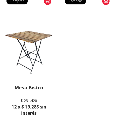
Comprar
Comprar
Mesa Bistro
$ 231.420
12 x $ 19.285 sin
interés