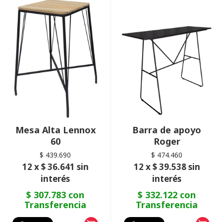
Mesa Alta Lennox
Barra de apoyo
60
Roger
$ 439.690
$ 474.460
12 x $ 36.641 sin
12 x $ 39.538 sin
interés
interés
$ 307.783 con
$ 332.122 con
Transferencia
Transferencia