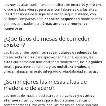
Las mesas altas suelen tener una altura de
entre 90 y 110 cm
,
lo que las hace ideales para usar con taburetes o sillas altas.
Las dimensiones de la superficie varían según el diseño, con
opciones compactas para
espacios pequeños
y modelos más
grandes adecuados para
áreas amplias o reuniones
numerosas
.
¿Qué tipos de mesas de comedor
existen?
Las tradicionales suelen ser
rectangulares o redondas
, las
mesas
extensibles
para aprovechar mejor el espacio, las
altas
que combinan funcionalidad y modernidad, las
plegables
ideales para áreas reducidas, y las
multifuncionales
, que
ofrecen almacenamiento integrado o adaptabilidad en su uso.
¿Son mejores las mesas altas de
madera o de acero?
Las mesas de madera destacan por su
calidez y estética
atemporal
, siendo ideales para decoraciones rústicas o
contemporáneas. Por otro lado, las mesas de acero son más