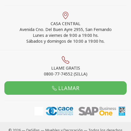
CASA CENTRAL
Avenida Cno. Del Buen Ayre 2955, San Fernando
Lunes a viernes de 9:00 a 19:00 hs.
Sábados y domingos de 10:00 a 19:00 hs.
LLAME GRATIS
0800-77-74552 (SILLA)
LLAMAR
© 2026 — DeSillas — Muebles y Decoración — Todos los derechos