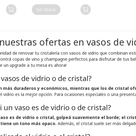
Sin Stock
nuestras ofertas en vasos de vi
nidad de renovar tu cristalería con vasos de vidrio que combinan esti
ontrá copas de vino y champagne perfectos para disfrutar de tus bebi
e un upgrade a tu mesa es ahora!
vasos de vidrio o de cristal?
on más duraderos y económicos, mientras que los de cristal of
 el vidrio es la mejor opción. Para ocasiones especiales o una presentac
 un vaso es de vidrio o de cristal?
 vaso es de vidrio o cristal, golpeá suavemente el borde; el cr
o tiene un tono más opaco.
Además, el cristal suele ser más delgado