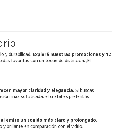
drio
lo y durabilidad.
Explorá nuestras promociones y 12
das favoritas con un toque de distinción. ¡El
recen mayor claridad y elegancia.
Si buscas
ión más sofisticada, el cristal es preferible.
istal emite un sonido más claro y prolongado,
 y brillante en comparación con el vidrio.