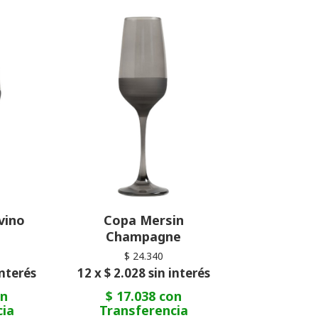
vino
Copa Mersin
Champagne
$ 24.340
interés
12 x $ 2.028 sin interés
on
$ 17.038 con
cia
Transferencia