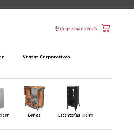
Elegir zona de envío
do
Ventas Corporativas
Hogar
Barras
Estanterías Hierro