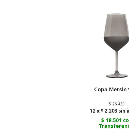
Copa Mersin 
$ 26.430
12 x $ 2.203 sin 
$ 18.501 c
Transferen