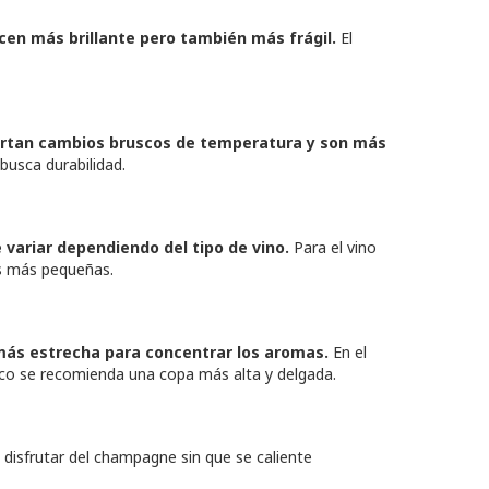
acen más brillante pero también más frágil.
El
oportan cambios bruscos de temperatura y son más
busca durabilidad.
variar dependiendo del tipo de vino.
Para el vino
as más pequeñas.
 más estrecha para concentrar los aromas.
En el
anco se recomienda una copa más alta y delgada.
isfrutar del champagne sin que se caliente