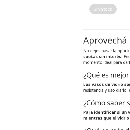
Sin Stock
Aprovechá 
No dejes pasar la oportu
cuotas sin interés.
Enc
momento ideal para darl
¿Qué es mejor 
Los vasos de vidrio s
resistencia y uso diario,
¿Cómo saber si
Para identificar si un
mientras que el vidri