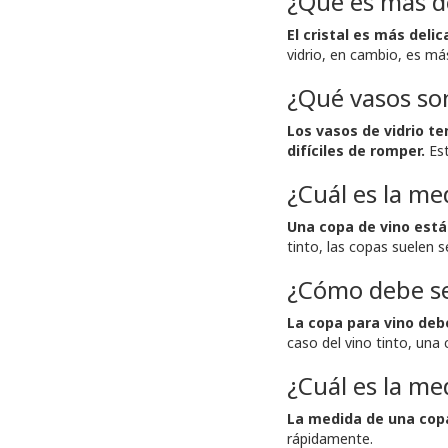
¿Qué es más del
El cristal es más deli
vidrio, en cambio, es má
¿Qué vasos son
Los vasos de vidrio t
difíciles de romper.
Est
¿Cuál es la me
Una copa de vino está
tinto, las copas suelen 
¿Cómo debe se
La copa para vino deb
caso del vino tinto, una
¿Cuál es la m
La medida de una copa
rápidamente.