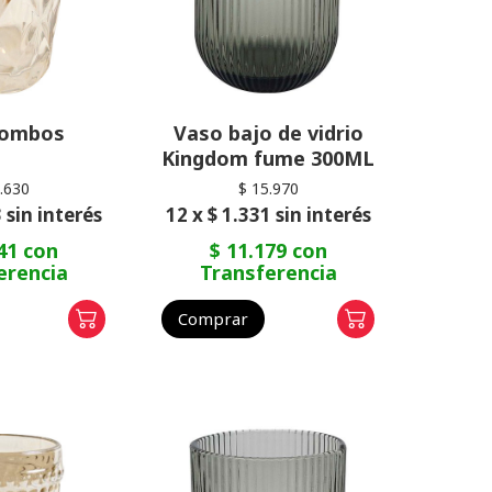
rombos
Vaso bajo de vidrio
Kingdom fume 300ML
.630
$ 15.970
 sin interés
12 x $ 1.331 sin interés
41 con
$ 11.179 con
erencia
Transferencia
Comprar