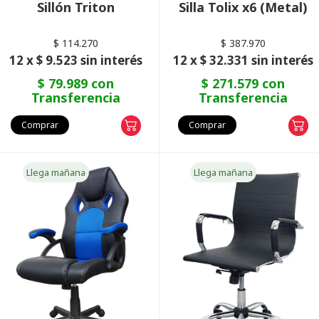
Sillón Triton
Silla Tolix x6 (Metal)
$ 114.270
$ 387.970
12 x $ 9.523 sin interés
12 x $ 32.331 sin interés
$ 79.989 con
$ 271.579 con
Transferencia
Transferencia
Comprar
Comprar
Llega mañana
Llega mañana