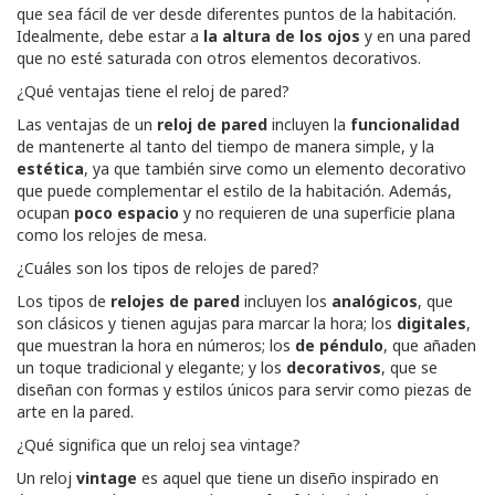
que sea fácil de ver desde diferentes puntos de la habitación.
Idealmente, debe estar a
la altura de los ojos
y en una pared
que no esté saturada con otros elementos decorativos.
¿Qué ventajas tiene el reloj de pared?
Las ventajas de un
reloj de pared
incluyen la
funcionalidad
de mantenerte al tanto del tiempo de manera simple, y la
estética
, ya que también sirve como un elemento decorativo
que puede complementar el estilo de la habitación. Además,
ocupan
poco espacio
y no requieren de una superficie plana
como los relojes de mesa.
¿Cuáles son los tipos de relojes de pared?
Los tipos de
relojes de pared
incluyen los
analógicos
, que
son clásicos y tienen agujas para marcar la hora; los
digitales
,
que muestran la hora en números; los
de péndulo
, que añaden
un toque tradicional y elegante; y los
decorativos
, que se
diseñan con formas y estilos únicos para servir como piezas de
arte en la pared.
¿Qué significa que un reloj sea vintage?
Un reloj
vintage
es aquel que tiene un diseño inspirado en