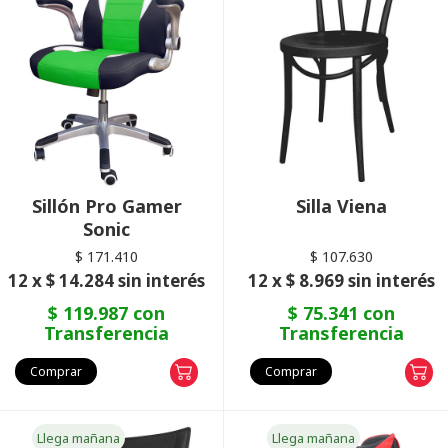
Sillón Pro Gamer
Silla Viena
Sonic
$ 171.410
$ 107.630
12 x $ 14.284 sin interés
12 x $ 8.969 sin interés
$ 119.987 con
$ 75.341 con
Transferencia
Transferencia
Comprar
Comprar
Llega mañana
Llega mañana