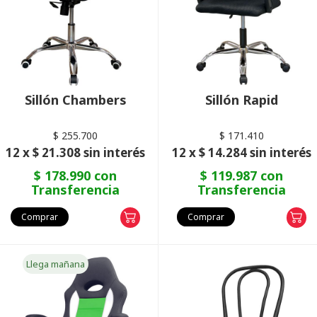
Sillón Chambers
Sillón Rapid
$ 255.700
$ 171.410
12 x $ 21.308 sin interés
12 x $ 14.284 sin interés
$ 178.990 con
$ 119.987 con
Transferencia
Transferencia
Comprar
Comprar
Llega mañana