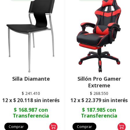
Silla Diamante
Sillón Pro Gamer
Extreme
$ 241.410
$ 268.550
12 x $ 20.118 sin interés
12 x $ 22.379 sin interés
$ 168.987 con
$ 187.985 con
Transferencia
Transferencia
Comprar
Comprar