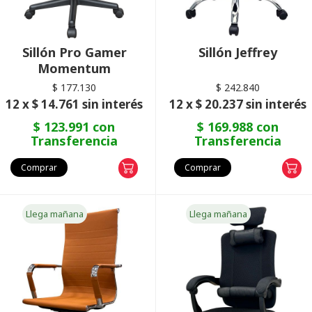
Sillón Pro Gamer
Sillón Jeffrey
Momentum
$ 177.130
$ 242.840
12 x $ 14.761 sin interés
12 x $ 20.237 sin interés
$ 123.991 con
$ 169.988 con
Transferencia
Transferencia
Comprar
Comprar
Llega mañana
Llega mañana