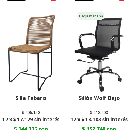
Llega mañana
Silla Tabaris
Sillón Wolf Bajo
$ 206.150
$ 218.200
12 x $ 17.179 sin interés
12 x $ 18.183 sin interés
$ 144.305 con
$ 152.740 con