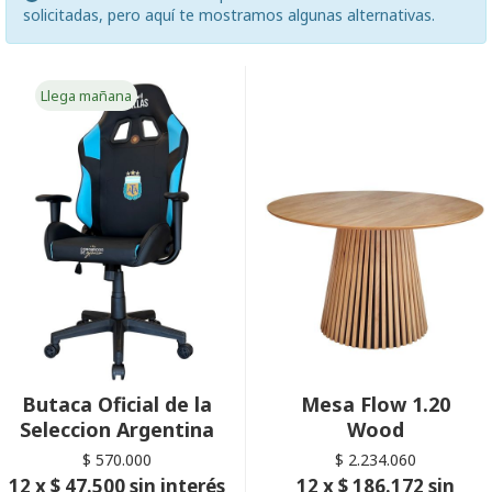
solicitadas, pero aquí te mostramos algunas alternativas.
Llega mañana
Butaca Oficial de la
Mesa Flow 1.20
Seleccion Argentina
Wood
$ 570.000
$ 2.234.060
12 x $ 47.500 sin interés
12 x $ 186.172 sin